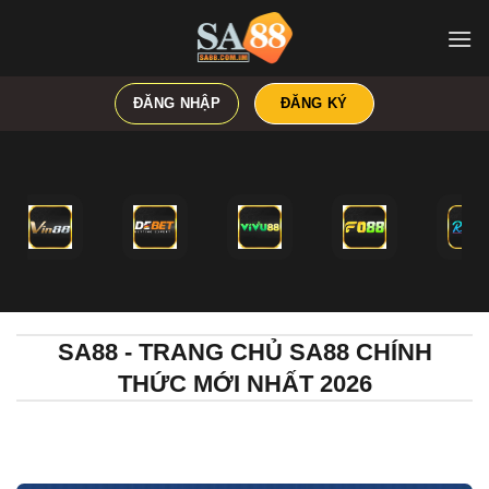
Bỏ
qua
nội
dung
ĐĂNG NHẬP
ĐĂNG KÝ
SA88 - TRANG CHỦ SA88 CHÍNH
THỨC MỚI NHẤT 2026