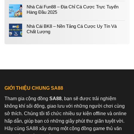
Nhà Cái Fun88 – Địa Chỉ Cá Cược Trực Tuyến
Hàng Đầu 2025
Nhà Cái BK8 – Nền Tảng Cá Cược Uy Tín Và
Chất Lượng
GIỚI THIỆU CHUNG SA88
Tham gia cộng đồng
SA88
, bạn sẽ được trải nghiệm
không khí sôi động, giao lưu với những người chơi cùng
sở thích. Chúng tôi tổ chức nhiều sự kiện offline và online
hấp dẫn, giúp bạn có những giây phút thư giãn tuyệt vời.
Hãy cùng SA88 xây dựng một cộng đồng game thủ văn