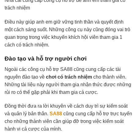
Nhà cái cung cấp công cụ hỗ trợ để anh em tham gia có
trách nhiệm
Điều này giúp anh em giữ vững tinh thần và quyết định
một cách sáng suốt. Những công cụ này cũng đóng vai trò
quan trọng trong việc khuyến khích hội viên tham gia 1
cách có trách nhiệm.
Đào tạo và hỗ trợ người chơi
Ngoài các công cụ hỗ trợ SA88 cũng cung cấp các tài
nguyên đào tạo về
chơi có trách nhiệm
cho thành viên.
Những tài liệu này người tham gia nhận thức được những
rủi ro có thể gặp phải khi tham gia cá cược.
Đồng thời đưa ra lời khuyên về cách duy trì sự kiểm soát
và quản lý bản thân.
SA88
cũng cung cấp hỗ trợ trực tuyến
cho những thành viên cần giúp đỡ trong việc kiểm soát
hành vi cá cược của mình.