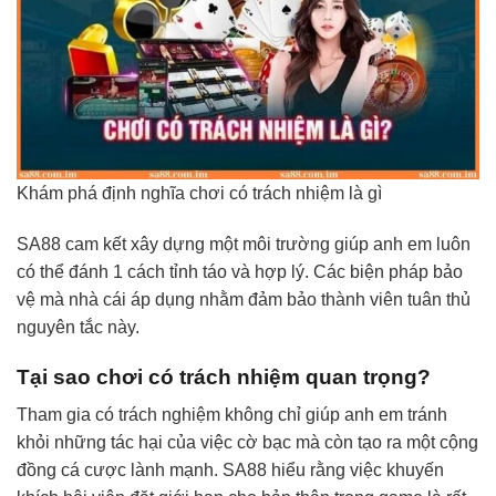
Khám phá định nghĩa chơi có trách nhiệm là gì
SA88 cam kết xây dựng một môi trường giúp anh em luôn
có thể đánh 1 cách tỉnh táo và hợp lý. Các biện pháp bảo
vệ mà nhà cái áp dụng nhằm đảm bảo thành viên tuân thủ
nguyên tắc này.
Tại sao chơi có trách nhiệm quan trọng?
Tham gia có trách nghiệm không chỉ giúp anh em tránh
khỏi những tác hại của việc cờ bạc mà còn tạo ra một cộng
đồng cá cược lành mạnh. SA88 hiểu rằng việc khuyến