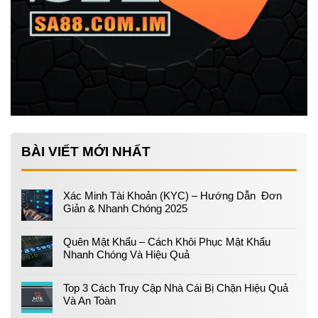
BÀI VIẾT MỚI NHẤT
Xác Minh Tài Khoản (KYC) – Hướng Dẫn Đơn
Giản & Nhanh Chóng 2025
Quên Mật Khẩu – Cách Khôi Phục Mật Khẩu
Nhanh Chóng Và Hiệu Quả
Top 3 Cách Truy Cập Nhà Cái Bị Chặn Hiệu Quả
Và An Toàn