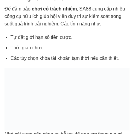
Để đảm bảo
chơi có trách nhiệm
, SA88 cung cấp nhiều
công cụ hữu ích giúp hội viên duy trì sự kiểm soát trong
suốt quá trình trải nghiệm. Các tính năng như:
Tự đặt giới hạn số tiền cược.
Thời gian chơi.
Các tùy chọn khóa tài khoản tạm thời nếu cần thiết.