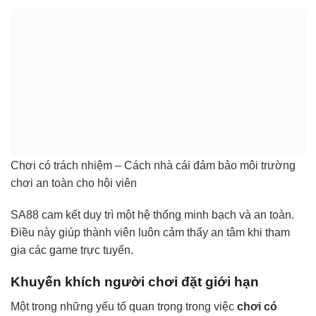
Chơi có trách nhiệm – Cách nhà cái đảm bảo môi trường
chơi an toàn cho hội viên
SA88 cam kết duy trì một hệ thống minh bạch và an toàn.
Điều này giúp thành viên luôn cảm thấy an tâm khi tham
gia các game trực tuyến.
Khuyến khích người chơi đặt giới hạn
Một trong những yếu tố quan trọng trong việc
chơi có