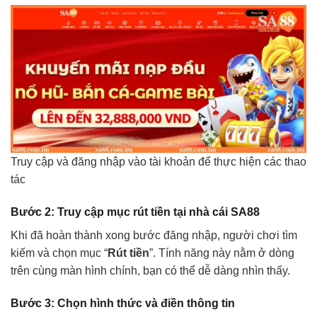
Truy cập và đăng nhập vào tài khoản để thực hiện các thao
tác
Bước 2: Truy cập mục rút tiền tại nhà cái SA88
Khi đã hoàn thành xong bước đăng nhập, người chơi tìm
kiếm và chọn mục “
Rút tiền
”. Tính năng này nằm ở dòng
trên cùng màn hình chính, bạn có thể dễ dàng nhìn thấy.
Bước 3: Chọn hình thức và điền thông tin