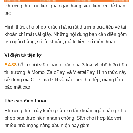
Phương thức rút tiền qua ngân hàng siêu tiện lợi, dễ thao
tác
Hình thức cho phép khách hàng rút thưởng trực tiếp về tài
khoản chỉ mất vài giây. Những nội dung bạn cần điền gồm
tên ngân hàng, số tài khoản, giá trị tiền, số điện thoại.
Ví điện tử tiện lợi
SA88
hỗ trợ hội viên thanh toán qua 3 loại ví phổ biến trên
thị trường là Momo, ZaloPay, và ViettelPay. Hình thức này
sử dụng mã OTP, mã PIN và xác thực hai lớp, mang tính
bảo mật cao.
Thẻ cào điện thoại
Phương thức này không cần tới tài khoản ngân hàng, cho
phép bạn thực hiện nhanh chóng. Sân chơi hợp tác với
nhiều nhà mạng hàng đầu hiện nay gồm: