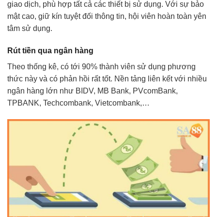
giao dịch, phù hợp tất cả các thiết bị sử dụng. Với sự bảo
mật cao, giữ kín tuyệt đối thông tin, hội viên hoàn toàn yên
tâm sử dụng.
Rút tiền qua ngân hàng
Theo thống kê, có tới 90% thành viên sử dụng phương
thức này và có phản hồi rất tốt. Nền tảng liên kết với nhiều
ngân hàng lớn như BIDV, MB Bank, PVcomBank,
TPBANK, Techcombank, Vietcombank,…