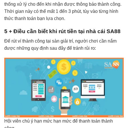
thống xử lý cho đến khi nhận được thông báo thành công.
Thời gian này có thể mất 1 đến 3 phút, tùy vào từng hình
thức thanh toán bạn lựa chọn.
5 + Điều cần biết khi rút tiền tại nhà cái SA88
Để rút ví thành công tại sàn giải trí, người chơi cần nắm
được những quy định sau đây để tránh rủi ro:
Hội viên chú ý hạn mức hạn mức để thanh toán thành