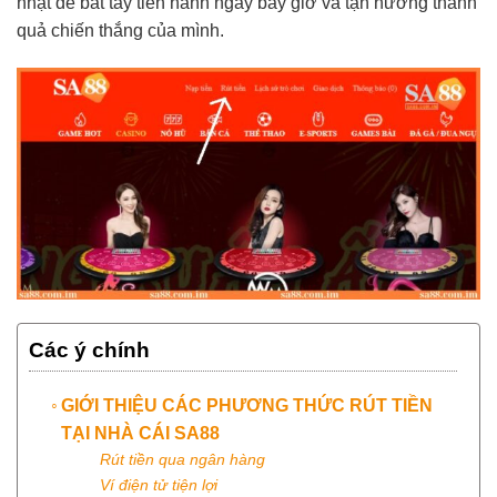
nhật để bắt tay tiến hành ngay bây giờ và tận hưởng thành
quả chiến thắng của mình.
Các ý chính
GIỚI THIỆU CÁC PHƯƠNG THỨC RÚT TIỀN
TẠI NHÀ CÁI SA88
Rút tiền qua ngân hàng
Ví điện tử tiện lợi