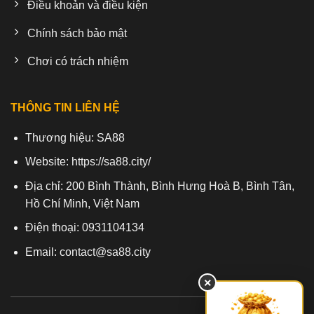
Điều khoản và điều kiện
Chính sách bảo mật
Chơi có trách nhiệm
THÔNG TIN LIÊN HỆ
Thương hiệu:
SA88
Website:
https://sa88.city/
Địa chỉ: 200 Bình Thành, Bình Hưng Hoà B, Bình Tân,
Hồ Chí Minh, Việt Nam
Điện thoại: 0931104134
Email:
contact@sa88.city
×