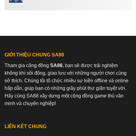
GIỚI THIỆU CHUNG SA88
Tham gia cộng đồng
SA88
, bạn sẽ được trải nghiệm
không khí sôi động, giao lưu với những người chơi cùng
sở thích. Chúng tôi tổ chức nhiều sự kiện offline và online
hấp dẫn, giúp bạn có những giây phút thư giãn tuyệt vời.
Hãy cùng SA88 xây dựng một cộng đồng game thủ văn
minh và chuyên nghiệp!
LIÊN KẾT CHUNG