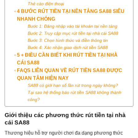
Thẻ cào điện thoại
4 BƯỚC RÚT TIỀN TẠI NỀN TẢNG SA88 SIÊU
NHANH CHÓNG
Bước 1: Đăng nhập vào tài khoản tại nền tảng
Bước 2: Truy cập mục rút tiền tại nhà cái SA88
Bước 3: Chọn hình thức và điền thông tin
Bước 4: Xác nhận giao dịch rút tiền SA88
5 + ĐIỀU CẦN BIẾT KHI RÚT TIỀN TẠI NHÀ
CÁI SA88
FAQS LIÊN QUAN VỀ RÚT TIỀN SA88 ĐƯỢC
QUAN TÂM HIỆN NAY
SA88 có giới hạn số lần rút trong ngày không?
Tại sao hệ thống báo rút tiền SA88 không thành
công?
Giới thiệu các phương thức rút tiền tại nhà
cái SA88
Thương hiệu hỗ trợ người chơi đa dạng phương thức