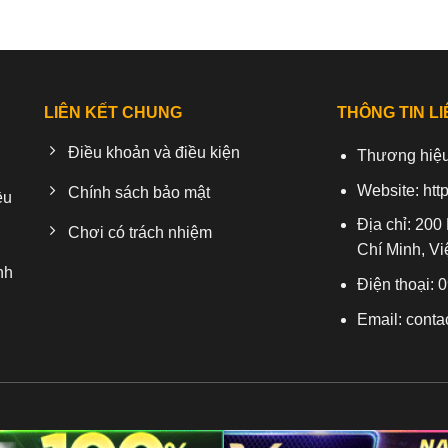
LIÊN KẾT CHUNG
THÔNG TIN LI
Điều khoản và điều kiện
Thương hiệ
Website:
htt
Chính sách bảo mật
ều
Địa chỉ: 20
Chơi có trách nhiệm
Chí Minh, V
nh
Điện thoại:
Email:
conta