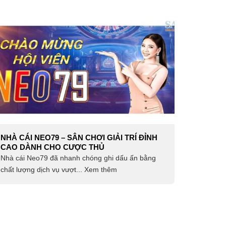
NHÀ CÁI NEO79 – SÂN CHƠI GIẢI TRÍ ĐỈNH
CAO DÀNH CHO CƯỢC THỦ
Nhà cái Neo79 đã nhanh chóng ghi dấu ấn bằng
chất lượng dịch vụ vượt... Xem thêm