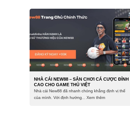
NHÀ CÁI NEW88 – SÂN CHƠI CÁ CƯỢC ĐỈNH
CAO CHO GAME THỦ VIỆT
Nhà cái New88 đã nhanh chóng khẳng định vị thế
của mình. Với định hướng... Xem thêm