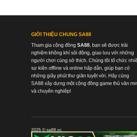
GIỚI THIỆU CHUNG SA88
Tham gia cộng đồng
SA88
, bạn sẽ được trải
nghiệm không khí sôi động, giao lưu với những
người chơi cùng sở thích. Chúng tôi tổ chức nhi
sự kiện offline và online hấp dẫn, giúp bạn có
những giây phút thư giãn tuyệt vời. Hãy cùng
SA88 xây dựng một cộng đồng game thủ văn mi
và chuyên nghiệp!
2025 © sa88.vc.