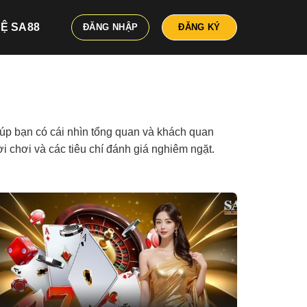
HỆ SA88
ĐĂNG NHẬP
ĐĂNG KÝ
iúp bạn có cái nhìn tổng quan và khách quan
i chơi và các tiêu chí đánh giá nghiêm ngặt.