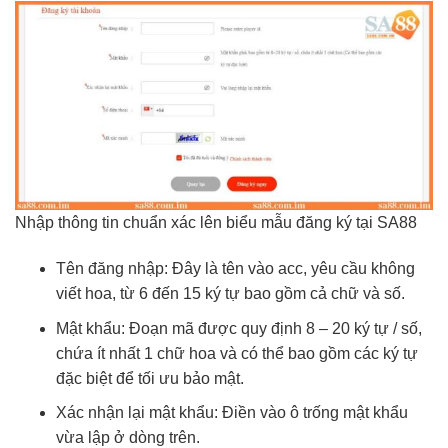
Nhập thông tin chuẩn xác lên biểu mẫu đăng ký tại SA88
Tên đăng nhập: Đây là tên vào acc, yêu cầu không
viết hoa, từ 6 đến 15 ký tự bao gồm cả chữ và số.
Mật khẩu: Đoạn mã được quy định 8 – 20 ký tự / số,
chứa ít nhất 1 chữ hoa và có thể bao gồm các ký tự
đặc biệt để tối ưu bảo mật.
Xác nhận lại mật khẩu: Điền vào ô trống mật khẩu
vừa lập ở dòng trên.