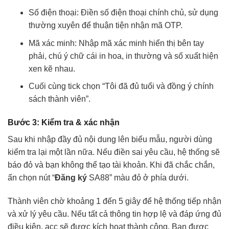
Số điện thoại: Điền số điện thoại chính chủ, sử dụng
thường xuyên để thuận tiện nhận mã OTP.
Mã xác minh: Nhập mã xác minh hiển thị bên tay
phải, chú ý chữ cái in hoa, in thường và số xuất hiện
xen kẽ nhau.
Cuối cùng tick chọn “Tôi đã đủ tuổi và đồng ý chính
sách thành viên”.
Bước 3: Kiểm tra & xác nhận
Sau khi nhập đầy đủ nội dung lên biểu mẫu, người dùng
kiểm tra lại một lần nữa. Nếu điền sai yêu cầu, hệ thống sẽ
báo đỏ và bạn không thể tạo tài khoản. Khi đã chắc chắn,
ấn chọn nút “
Đăng ký
SA88” màu đỏ ở phía dưới.
Thành viên chờ khoảng 1 đến 5 giây để hệ thống tiếp nhận
và xử lý yêu cầu. Nếu tất cả thông tin hợp lệ và đáp ứng đủ
điều kiện, acc sẽ được kích hoạt thành công. Bạn được