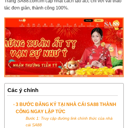
Trang SA88.com.im cập nhật cách tạo acc chỉ với vài thao
tác đơn giản, thành công 100%.
Các ý chính
3 BƯỚC ĐĂNG KÝ TẠI NHÀ CÁI SA88 THÀNH
CÔNG NGAY LẬP TỨC
Bước 1: Truy cập đường link chính thức của nhà
cái SA88