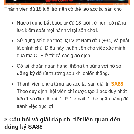
Thành viên đủ 18 tuổi trở nên có thể tạo acc tại sân chơi
Người dùng bắt buộc từ đủ 18 tuổi trở nên, có năng
lực kiểm soát mọi hành vi tại sân chơi.
Sử dụng số điện thoại tại Việt Nam đầu (+84) và phải
là chính chủ. Điều này thuận tiện cho việc xác minh
qua mã OTP ở tất cả các giao dịch.
Có tài khoản ngân hàng, thông tin trùng với hồ sơ
đăng ký
để rút thưởng sau khi chiến thắng.
Thành viên chưa từng tạo acc tại sàn giải trí
SA88
.
Theo quy định, hội viên chỉ được tạo 1 acc duy nhất
trên 1 số điện thoại, 1 IP, 1 email, 1 thẻ ngân hàng để
tránh việc trục lợi.
3 Câu hỏi và giải đáp chi tiết liên quan đến
đăng ký SA88