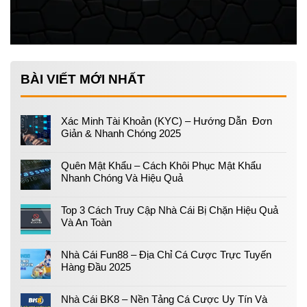
BÀI VIẾT MỚI NHẤT
Xác Minh Tài Khoản (KYC) – Hướng Dẫn Đơn
Giản & Nhanh Chóng 2025
Quên Mật Khẩu – Cách Khôi Phục Mật Khẩu
Nhanh Chóng Và Hiệu Quả
Top 3 Cách Truy Cập Nhà Cái Bị Chặn Hiệu Quả
Và An Toàn
Nhà Cái Fun88 – Địa Chỉ Cá Cược Trực Tuyến
Hàng Đầu 2025
Nhà Cái BK8 – Nền Tảng Cá Cược Uy Tín Và