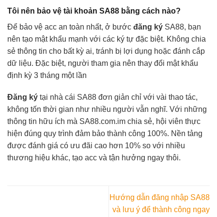
Tôi nên bảo vệ tài khoản SA88 bằng cách nào?
Để bảo vệ acc an toàn nhất, ở bước
đăng ký
SA88, bạn
nên tạo mật khẩu mạnh với các ký tự đặc biệt. Không chia
sẻ thông tin cho bất kỳ ai, tránh bị lợi dụng hoặc đánh cắp
dữ liệu. Đặc biệt, người tham gia nên thay đổi mật khẩu
định kỳ 3 tháng một lần
Đăng ký
tại nhà cái SA88 đơn giản chỉ với vài thao tác,
không tốn thời gian như nhiều người vẫn nghĩ. Với những
thông tin hữu ích mà SA88.com.im chia sẻ, hội viên thực
hiện đúng quy trình đảm bảo thành công 100%. Nền tảng
được đánh giá có ưu đãi cao hơn 10% so với nhiều
thương hiệu khác, tạo acc và tận hưởng ngay thôi.
Hướng dẫn đăng nhập SA88
và lưu ý để thành công ngay