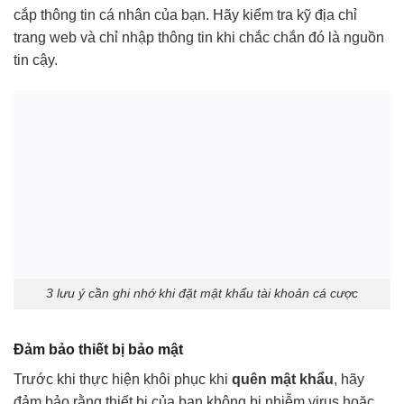
cắp thông tin cá nhân của bạn. Hãy kiểm tra kỹ địa chỉ
trang web và chỉ nhập thông tin khi chắc chắn đó là nguồn
tin cậy.
3 lưu ý cần ghi nhớ khi đặt mật khẩu tài khoản cá cược
Đảm bảo thiết bị bảo mật
Trước khi thực hiện khôi phục khi
quên mật khẩu
, hãy
đảm bảo rằng thiết bị của bạn không bị nhiễm virus hoặc