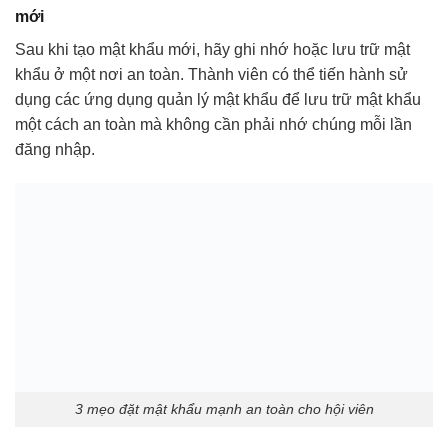
mới
Sau khi tạo mật khẩu mới, hãy ghi nhớ hoặc lưu trữ mật
khẩu ở một nơi an toàn. Thành viên có thể tiến hành sử
dụng các ứng dụng quản lý mật khẩu để lưu trữ mật khẩu
một cách an toàn mà không cần phải nhớ chúng mỗi lần
đăng nhập.
3 mẹo đặt mật khẩu mạnh an toàn cho hội viên