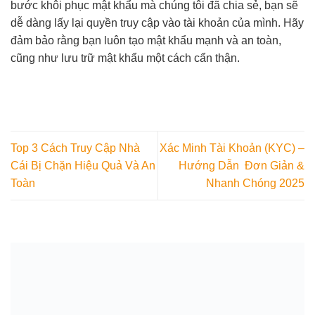
bước khôi phục mật khẩu mà chúng tôi đã chia sẻ, bạn sẽ
dễ dàng lấy lại quyền truy cập vào tài khoản của mình. Hãy
đảm bảo rằng bạn luôn tạo mật khẩu mạnh và an toàn,
cũng như lưu trữ mật khẩu một cách cẩn thận.
Top 3 Cách Truy Cập Nhà
Xác Minh Tài Khoản (KYC) –
Cái Bị Chặn Hiệu Quả Và An
Hướng Dẫn Đơn Giản &
Toàn
Nhanh Chóng 2025