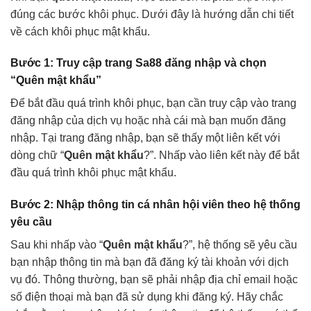
đúng các bước khôi phục. Dưới đây là hướng dẫn chi tiết
về cách khôi phục mật khẩu.
Bước 1: Truy cập trang Sa88 đăng nhập và chọn
“Quên mật khẩu”
Để bắt đầu quá trình khôi phục, bạn cần truy cập vào trang
đăng nhập của dịch vụ hoặc nhà cái mà bạn muốn đăng
nhập. Tại trang đăng nhập, bạn sẽ thấy một liên kết với
dòng chữ “
Quên mật khẩu
?”. Nhấp vào liên kết này để bắt
đầu quá trình khôi phục mật khẩu.
Bước 2: Nhập thông tin cá nhân hội viên theo hệ thống
yêu cầu
Sau khi nhấp vào “
Quên mật khẩu
?”, hệ thống sẽ yêu cầu
bạn nhập thông tin mà bạn đã đăng ký tài khoản với dịch
vụ đó. Thông thường, bạn sẽ phải nhập địa chỉ email hoặc
số điện thoại mà bạn đã sử dụng khi đăng ký. Hãy chắc