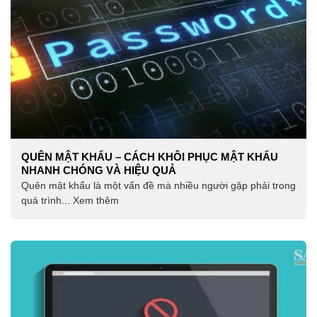
QUÊN MẬT KHẨU – CÁCH KHÔI PHỤC MẬT KHẨU
NHANH CHÓNG VÀ HIỆU QUẢ
Quên mật khẩu là một vấn đề mà nhiều người gặp phải trong
quá trình... Xem thêm