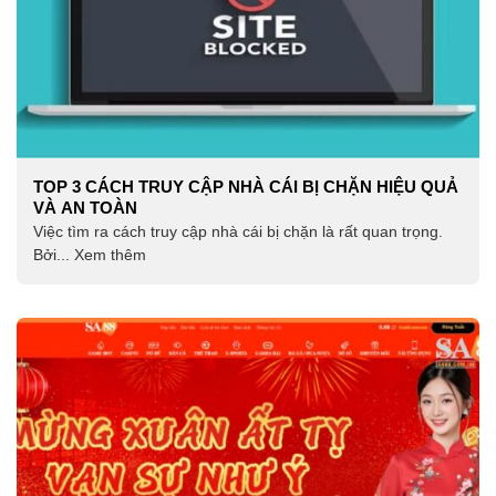
TOP 3 CÁCH TRUY CẬP NHÀ CÁI BỊ CHẶN HIỆU QUẢ
VÀ AN TOÀN
Việc tìm ra cách truy cập nhà cái bị chặn là rất quan trọng.
Bởi... Xem thêm