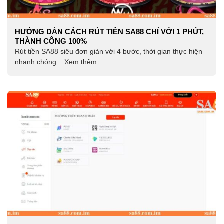
HƯỚNG DẪN CÁCH RÚT TIỀN SA88 CHỈ VỚI 1 PHÚT,
THÀNH CÔNG 100%
Rút tiền SA88 siêu đơn giản với 4 bước, thời gian thực hiện
nhanh chóng... Xem thêm