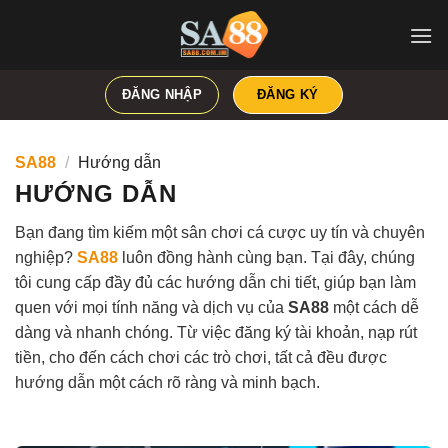
Bỏ
qua
nội
dung
ĐĂNG NHẬP
ĐĂNG KÝ
SA88
/
Hướng dẫn
HƯỚNG DẪN
Bạn đang tìm kiếm một sân chơi cá cược uy tín và chuyên
nghiệp?
SA88
luôn đồng hành cùng bạn. Tại đây, chúng
tôi cung cấp đầy đủ các hướng dẫn chi tiết, giúp bạn làm
quen với mọi tính năng và dịch vụ của
SA88
một cách dễ
dàng và nhanh chóng. Từ việc đăng ký tài khoản, nạp rút
tiền, cho đến cách chơi các trò chơi, tất cả đều được
hướng dẫn một cách rõ ràng và minh bạch.