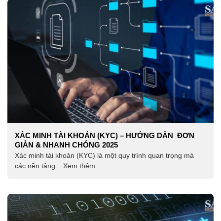
XÁC MINH TÀI KHOẢN (KYC) – HƯỚNG DẪN ĐƠN
GIẢN & NHANH CHÓNG 2025
Xác minh tài khoản (KYC) là một quy trình quan trọng mà
các nền tảng... Xem thêm