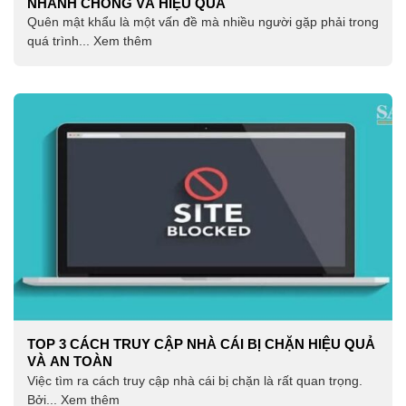
NHANH CHÓNG VÀ HIỆU QUẢ
Quên mật khẩu là một vấn đề mà nhiều người gặp phải trong
quá trình... Xem thêm
TOP 3 CÁCH TRUY CẬP NHÀ CÁI BỊ CHẶN HIỆU QUẢ
VÀ AN TOÀN
Việc tìm ra cách truy cập nhà cái bị chặn là rất quan trọng.
Bởi... Xem thêm