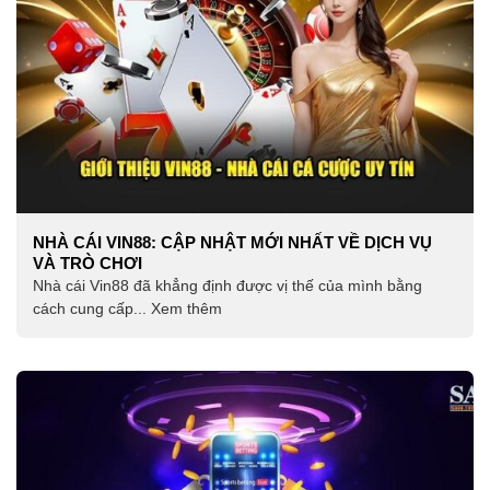
NHÀ CÁI VIN88: CẬP NHẬT MỚI NHẤT VỀ DỊCH VỤ
VÀ TRÒ CHƠI
Nhà cái Vin88 đã khẳng định được vị thế của mình bằng
cách cung cấp... Xem thêm