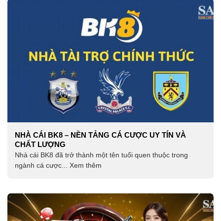
NHÀ CÁI BK8 – NỀN TẢNG CÁ CƯỢC UY TÍN VÀ
CHẤT LƯỢNG
Nhà cái BK8 đã trở thành một tên tuổi quen thuộc trong
ngành cá cược... Xem thêm