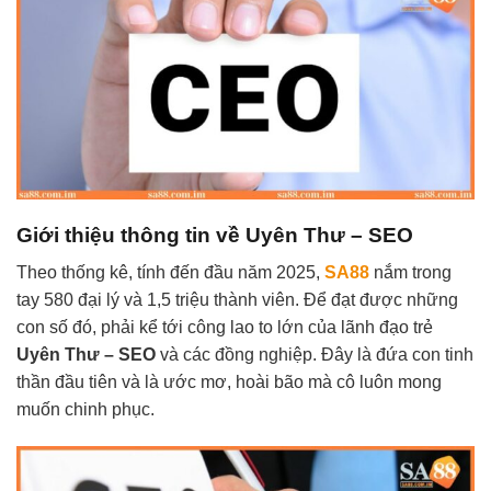
Giới thiệu thông tin về Uyên Thư – SEO
Theo thống kê, tính đến đầu năm 2025,
SA88
nắm trong
tay 580 đại lý và 1,5 triệu thành viên. Để đạt được những
con số đó, phải kể tới công lao to lớn của lãnh đạo trẻ
Uyên Thư – SEO
và các đồng nghiệp. Đây là đứa con tinh
thần đầu tiên và là ước mơ, hoài bão mà cô luôn mong
muốn chinh phục.