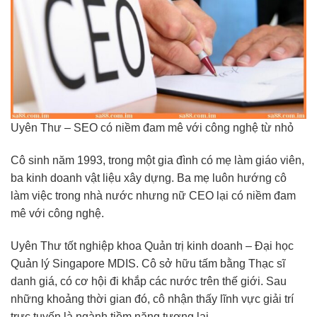
Uyên Thư – SEO có niềm đam mê với công nghệ từ nhỏ
Cô sinh năm 1993, trong một gia đình có mẹ làm giáo viên,
ba kinh doanh vật liệu xây dựng. Ba mẹ luôn hướng cô
làm việc trong nhà nước nhưng nữ CEO lại có niềm đam
mê với công nghệ.
Uyên Thư tốt nghiệp khoa Quản trị kinh doanh – Đại học
Quản lý Singapore MDIS. Cô sở hữu tấm bằng Thạc sĩ
danh giá, có cơ hội đi khắp các nước trên thế giới. Sau
những khoảng thời gian đó, cô nhận thấy lĩnh vực giải trí
trực tuyến là ngành tiềm năng tương lai.