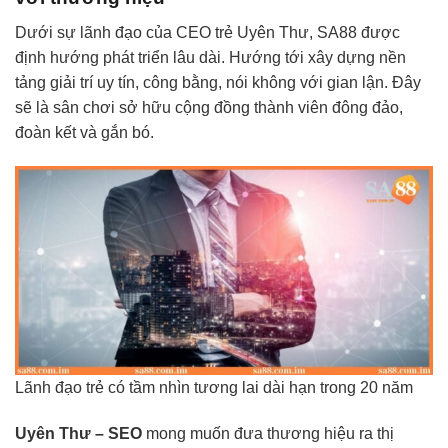
Dưới sự lãnh đạo của CEO trẻ Uyên Thư, SA88 được
định hướng phát triển lâu dài. Hướng tới xây dựng nền
tảng giải trí uy tín, công bằng, nói không với gian lận. Đây
sẽ là sân chơi sở hữu cộng đồng thành viên đông đảo,
đoàn kết và gắn bó.
Lãnh đạo trẻ có tầm nhìn tương lai dài hạn trong 20 năm
Uyên Thư – SEO
mong muốn đưa thương hiệu ra thị