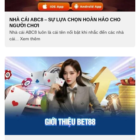
NHÀ CÁI ABC8 – SỰ LỰA CHỌN HOÀN HẢO CHO
NGƯỜI CHƠI
Nhà cái ABC8 luôn là cái tên nổi bật khi nhắc đến các nhà
cái... Xem thêm