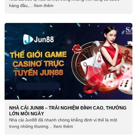
hàng đầu,... Xem thêm
NHÀ CÁI JUN88 – TRẢI NGHIỆM ĐỈNH CAO, THƯỞNG
LỚN MỖI NGÀY
Nhà cái Jun88 đã nhanh chóng khẳng định vị thế là một
trong những thương... Xem thêm