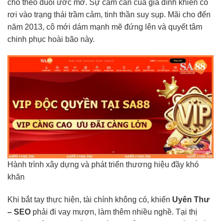
cho theo đuổi ước mơ. Sự cấm cản của gia đình khiến cô
rơi vào trạng thái trầm cảm, tinh thần suy sụp. Mãi cho đến
năm 2013, cô mới dám mạnh mẽ đứng lên và quyết tâm
chinh phục hoài bão này.
Hành trình xây dựng và phát triển thương hiệu đầy khó
khăn
Khi bắt tay thực hiện, tài chính không có, khiến
Uyên Thư
– SEO
phải đi vay mượn, làm thêm nhiều nghề. Tại thị