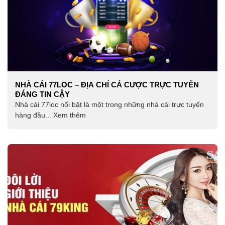
NHÀ CÁI 77LOC – ĐỊA CHỈ CÁ CƯỢC TRỰC TUYẾN
ĐÁNG TIN CẬY
Nhà cái 77loc nổi bật là một trong những nhà cái trực tuyến
hàng đầu... Xem thêm