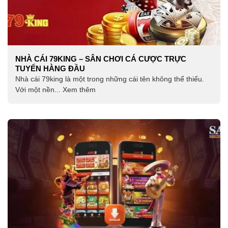
NHÀ CÁI 79KING – SÂN CHƠI CÁ CƯỢC TRỰC
TUYẾN HÀNG ĐẦU
Nhà cái 79king là một trong những cái tên không thể thiếu.
Với một nền... Xem thêm