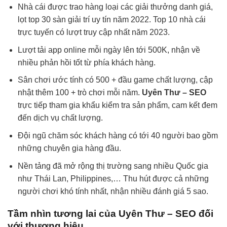
Nhà cái được trao hàng loại các giải thưởng danh giá,
lọt top 30 sàn giải trí uy tín năm 2022. Top 10 nhà cái
trực tuyến có lượt truy cập nhất năm 2023.
Lượt tải app online mỗi ngày lên tới 500K, nhận về
nhiều phản hồi tốt từ phía khách hàng.
Sân chơi ước tính có 500 + đầu game chất lượng, cập
nhật thêm 100 + trò chơi mỗi năm.
Uyên Thư – SEO
trực tiếp tham gia khẩu kiểm tra sản phẩm, cam kết đem
đến dịch vụ chất lượng.
Đội ngũ chăm sóc khách hàng có tới 40 người bao gồm
những chuyên gia hàng đầu.
Nền tảng đã mở rộng thị trường sang nhiều Quốc gia
như Thái Lan, Philippines,… Thu hút được cả những
người chơi khó tính nhất, nhận nhiều đánh giá 5 sao.
Tầm nhìn tương lai của Uyên Thư – SEO đối
với thương hiệu