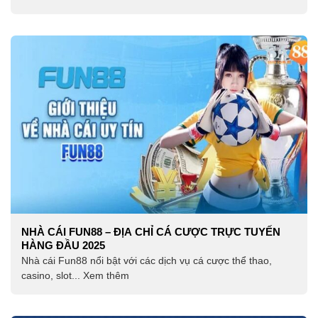
NHÀ CÁI FUN88 – ĐỊA CHỈ CÁ CƯỢC TRỰC TUYẾN
HÀNG ĐẦU 2025
Nhà cái Fun88 nổi bật với các dịch vụ cá cược thể thao,
casino, slot... Xem thêm