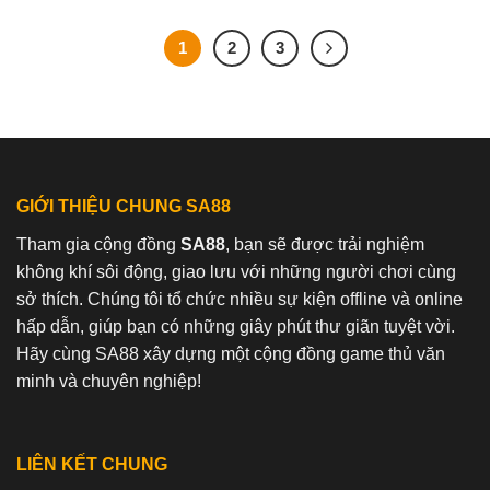
1
2
3
GIỚI THIỆU CHUNG SA88
Tham gia cộng đồng
SA88
, bạn sẽ được trải nghiệm
không khí sôi động, giao lưu với những người chơi cùng
sở thích. Chúng tôi tổ chức nhiều sự kiện offline và online
hấp dẫn, giúp bạn có những giây phút thư giãn tuyệt vời.
Hãy cùng SA88 xây dựng một cộng đồng game thủ văn
minh và chuyên nghiệp!
LIÊN KẾT CHUNG