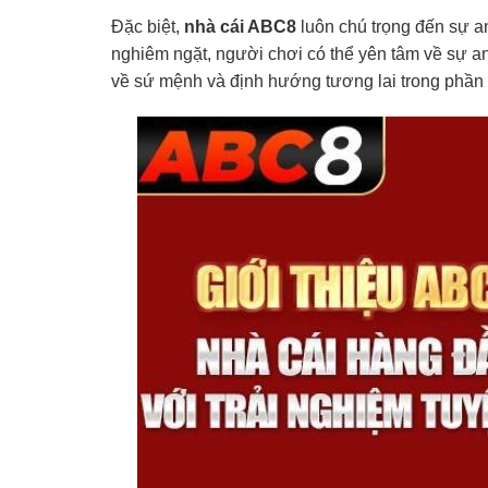
Đặc biệt,
nhà cái ABC8
luôn chú trọng đến sự a
nghiêm ngặt, người chơi có thể yên tâm về sự an
về sứ mệnh và định hướng tương lai trong phần