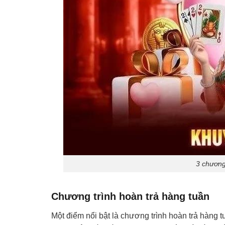
3 chương 
Chương trình hoàn trả hàng tuần
Một điểm nổi bật là chương trình hoàn trả hàng 