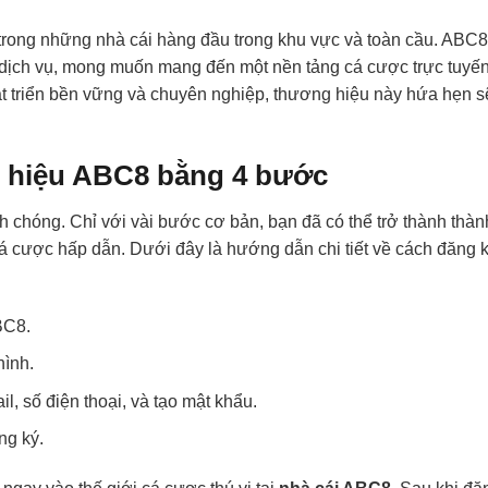
 trong những nhà cái hàng đầu trong khu vực và toàn cầu. ABC
dịch vụ, mong muốn mang đến một nền tảng cá cược trực tuyế
hát triển bền vững và chuyên nghiệp, thương hiệu này hứa hẹn s
 hiệu ABC8 bằng 4 bước
h chóng. Chỉ với vài bước cơ bản, bạn đã có thể trở thành thàn
á cược hấp dẫn. Dưới đây là hướng dẫn chi tiết về cách đăng k
BC8.
hình.
l, số điện thoại, và tạo mật khẩu.
ng ký.