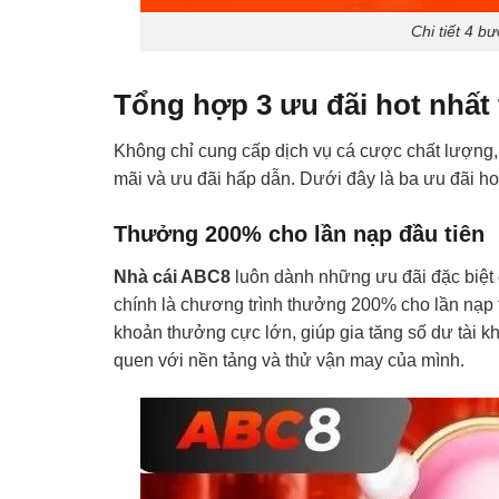
Chi tiết 4 b
Tổng hợp 3 ưu đãi hot nhất
Không chỉ cung cấp dịch vụ cá cược chất lượng
mãi và ưu đãi hấp dẫn. Dưới đây là ba ưu đãi ho
Thưởng 200% cho lần nạp đầu tiên
Nhà cái ABC8
luôn dành những ưu đãi đặc biệt 
chính là chương trình thưởng 200% cho lần nạp t
khoản thưởng cực lớn, giúp gia tăng số dư tài k
quen với nền tảng và thử vận may của mình.