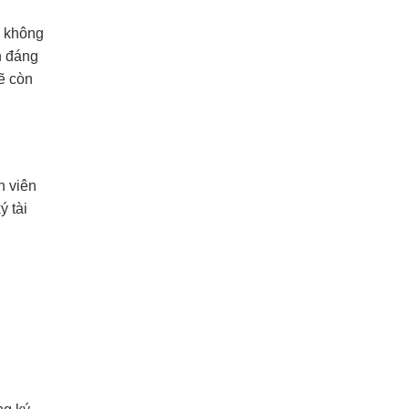
8 không
n đáng
ẽ còn
h viên
ý tài