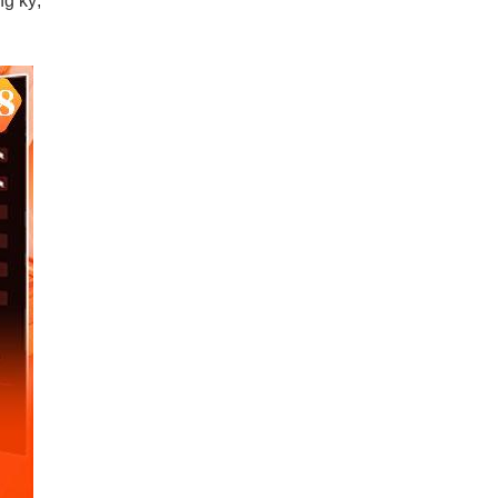
ng ký,