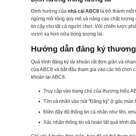
Định hướng của
nhà cái ABC8
là trở thành một
ngừng mở rộng quy mô và nâng cao chất lượng 
tin cậy cho tất cả người chơi. Với chiến lược p
vươn xa hơn nữa trong tương lai.
Hướng dẫn đăng ký thương
Quá trình đăng ký tài khoản rất đơn giản và nhan
của ABC8 và bắt đầu tham gia vào các trò chơi c
khoản tại ABC8.
Truy cập vào trang chủ của thương hiệu A
Tìm và nhấn vào nút “Đăng ký” ở góc màn 
Điền đầy đủ thông tin cá nhân như tên, emai
Xác nhận thông tin và hoàn tất quá trình đă