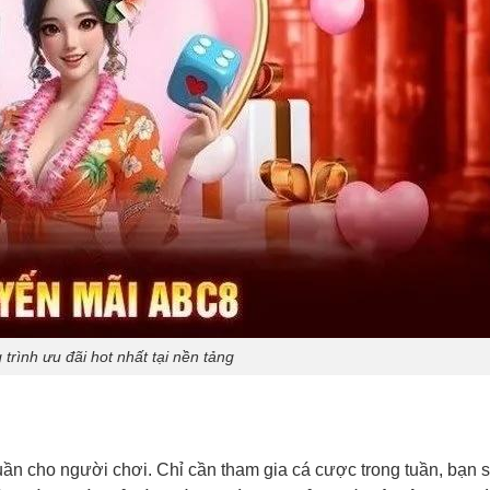
trình ưu đãi hot nhất tại nền tảng
tuần cho người chơi. Chỉ cần tham gia cá cược trong tuần, bạn 