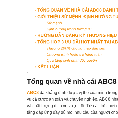
TỔNG QUAN VỀ NHÀ CÁI ABC8 DANH 
GIỚI THIỆU SỨ MỆNH, ĐỊNH HƯỚNG 
Sứ mệnh
Định hướng trong tương lai
HƯỚNG DẪN ĐĂNG KÝ THƯƠNG HIỆU
TỔNG HỢP 3 ƯU ĐÃI HOT NHẤT TẠI A
Thưởng 200% cho lần nạp đầu tiên
Chương trình hoàn trả hàng tuần
Quà tặng sinh nhật độc quyền
KẾT LUẬN
Tổng quan về nhà cái ABC8 
ABC8
đã khẳng định được vị thế của mình trong
vụ cá cược an toàn và chuyên nghiệp, ABC8 nhan
và chất lượng dịch vụ vượt trội. Từ các trò chơi
tảng đáp ứng đầy đủ mọi nhu cầu của người chơ