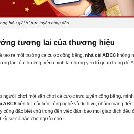
ơng hiệu giải trí trực tuyến hàng đầu
ướng tương lai của thương hiệu
và tạo ra môi trường cá cược công bằng,
nhà cái ABC8
không 
ương lai của thương hiệu chính là những yếu tố quan trọng để
 người chơi một sân chơi cá cược trực tuyến công bằng, minh
ái ABC8
liên tục cải tiến công nghệ và dịch vụ, nhằm mang đến
ày cũng đặc biệt chú trọng đến việc đảm bảo mọi giao dịch đều
t kỳ sự cố nào cho người chơi.