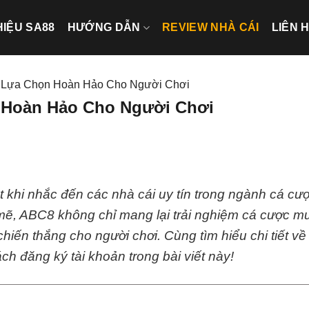
HIỆU SA88
HƯỚNG DẪN
REVIEW NHÀ CÁI
LIÊN 
 Lựa Chọn Hoàn Hảo Cho Người Chơi
 Hoàn Hảo Cho Người Chơi
ật khi nhắc đến các nhà cái uy tín trong ngành cá cư
h mẽ, ABC8 không chỉ mang lại trải nghiệm cá cược m
iến thắng cho người chơi. Cùng tìm hiểu chi tiết về
ách đăng ký tài khoản trong bài viết này!