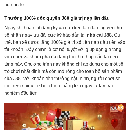
nên bỏ lỡ:
Thưởng 100% độc quyền J88 giá trị nạp lần đầu
Ngay khi hoàn tất đăng ký và nạp tiền lần đầu, người chơi
sẽ nhận ngay ưu đãi cực kỳ hấp dẫn tại
nhà cái J88
. Cụ
thể, bạn sẽ được tặng 100% giá trị số tiền nạp đầu tiên vào
tài khoản. Đây chính là cơ hội tuyệt vời giúp bạn gia tăng
vốn chơi và khám phá đa dạng trò chơi hấp dẫn tại nền
tảng này. Chương trình này không chỉ áp dụng cho một số
trò chơi nhất định mà còn mở rộng cho toàn bộ sản phẩm
của J88. Với khoản tiền thưởng hậu hĩnh, người chơi sẽ
có thêm nhiều cơ hội chiến thắng lớn ngay từ lần trải
nghiệm đầu tiên.