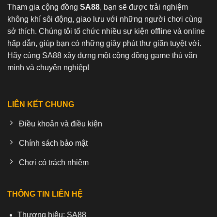
Tham gia cộng đồng
SA88
, bạn sẽ được trải nghiệm
không khí sôi động, giao lưu với những người chơi cùng
sở thích. Chúng tôi tổ chức nhiều sự kiện offline và online
hấp dẫn, giúp bạn có những giây phút thư giãn tuyệt vời.
Hãy cùng SA88 xây dựng một cộng đồng game thủ văn
minh và chuyên nghiệp!
LIÊN KẾT CHUNG
Điều khoản và điều kiện
Chính sách bảo mật
Chơi có trách nhiệm
THÔNG TIN LIÊN HỆ
Thương hiệu:
SA88