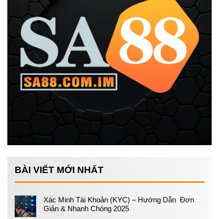
BÀI VIẾT MỚI NHẤT
Xác Minh Tài Khoản (KYC) – Hướng Dẫn Đơn
Giản & Nhanh Chóng 2025