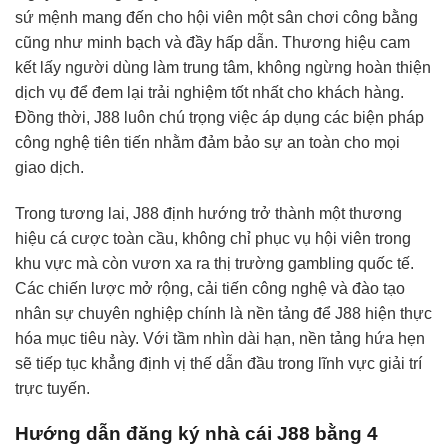
sứ mệnh mang đến cho hội viên một sân chơi công bằng
cũng như minh bạch và đầy hấp dẫn. Thương hiệu cam
kết lấy người dùng làm trung tâm, không ngừng hoàn thiện
dịch vụ để đem lại trải nghiệm tốt nhất cho khách hàng.
Đồng thời, J88 luôn chú trọng việc áp dụng các biện pháp
công nghệ tiên tiến nhằm đảm bảo sự an toàn cho mọi
giao dịch.
Trong tương lai, J88 định hướng trở thành một thương
hiệu cá cược toàn cầu, không chỉ phục vụ hội viên trong
khu vực mà còn vươn xa ra thị trường gambling quốc tế.
Các chiến lược mở rộng, cải tiến công nghệ và đào tạo
nhân sự chuyên nghiệp chính là nền tảng để J88 hiện thực
hóa mục tiêu này. Với tầm nhìn dài hạn, nền tảng hứa hẹn
sẽ tiếp tục khẳng định vị thế dẫn đầu trong lĩnh vực giải trí
trực tuyến.
Hướng dẫn đăng ký nhà cái J88 bằng 4