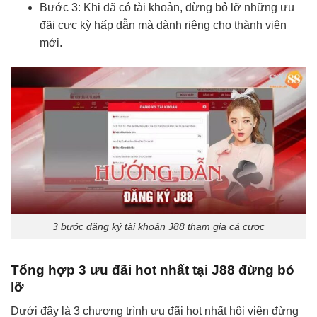
Bước 3: Khi đã có tài khoản, đừng bỏ lỡ những ưu
đãi cực kỳ hấp dẫn mà dành riêng cho thành viên
mới.
3 bước đăng ký tài khoản J88 tham gia cá cược
Tổng hợp 3 ưu đãi hot nhất tại J88 đừng bỏ
lỡ
Dưới đây là 3 chương trình ưu đãi hot nhất hội viên đừng