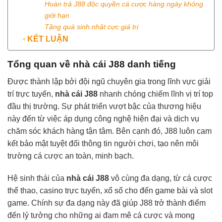
Hoàn trả J88 độc quyền cá cược hàng ngày không
giới hạn
Tặng quà sinh nhật cực giá trị
KẾT LUẬN
Tổng quan về nhà cái J88 danh tiếng
Được thành lập bởi đội ngũ chuyên gia trong lĩnh vực giải
trí trực tuyến,
nhà cái J88
nhanh chóng chiếm lĩnh vị trí top
đầu thị trường. Sự phát triển vượt bậc của thương hiệu
này đến từ việc áp dụng công nghệ hiện đại và dịch vụ
chăm sóc khách hàng tận tâm. Bên cạnh đó, J88 luôn cam
kết bảo mật tuyệt đối thông tin người chơi, tạo nên môi
trường cá cược an toàn, minh bạch.
Hệ sinh thái của
nhà cái J88
vô cùng đa dạng, từ cá cược
thể thao, casino trực tuyến, xổ số cho đến game bài và slot
game. Chính sự đa dạng này đã giúp J88 trở thành điểm
đến lý tưởng cho những ai đam mê cá cược và mong